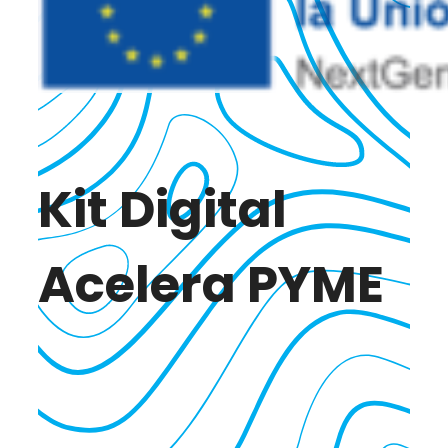
Kit Digital
Acelera PYME