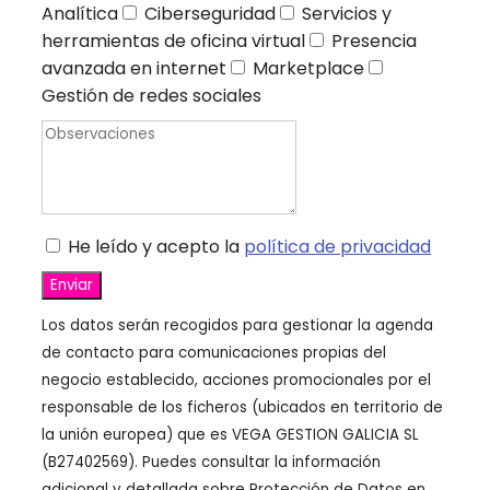
Analítica
Ciberseguridad
Servicios y
herramientas de oficina virtual
Presencia
avanzada en internet
Marketplace
Gestión de redes sociales
He leído y acepto la
política de privacidad
Enviar
Los datos serán recogidos para gestionar la agenda
de contacto para comunicaciones propias del
negocio establecido, acciones promocionales por el
responsable de los ficheros (ubicados en territorio de
la unión europea) que es VEGA GESTION GALICIA SL
(B27402569). Puedes consultar la información
adicional y detallada sobre Protección de Datos en